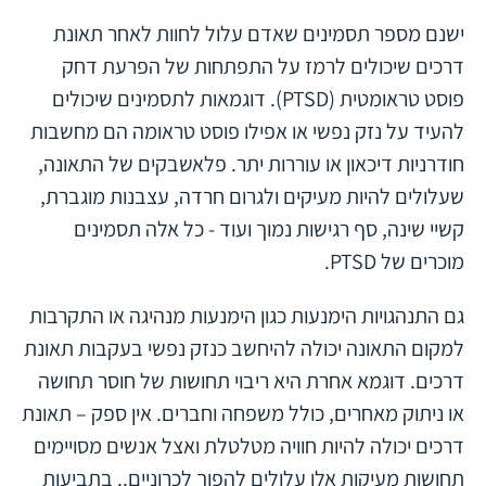
ישנם מספר תסמינים שאדם עלול לחוות לאחר תאונת
דרכים שיכולים לרמז על התפתחות של הפרעת דחק
פוסט טראומטית (PTSD). דוגמאות לתסמינים שיכולים
להעיד על נזק נפשי או אפילו פוסט טראומה הם מחשבות
חודרניות דיכאון או עוררות יתר. פלאשבקים של התאונה,
שעלולים להיות מעיקים ולגרום חרדה, עצבנות מוגברת,
קשיי שינה, סף רגישות נמוך ועוד - כל אלה תסמינים
מוכרים של PTSD.
גם התנהגויות הימנעות כגון הימנעות מנהיגה או התקרבות
למקום התאונה יכולה להיחשב כנזק נפשי בעקבות תאונת
דרכים. דוגמא אחרת היא ריבוי תחושות של חוסר תחושה
או ניתוק מאחרים, כולל משפחה וחברים. אין ספק – תאונת
דרכים יכולה להיות חוויה מטלטלת ואצל אנשים מסויימים
תחושות מעיקות אלו עלולים להפוך לכרוניים.. בתביעות