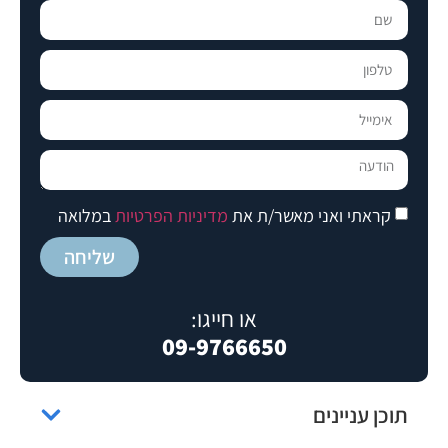
קראתי ואני מאשר/ת את
מדיניות הפרטיות
במלואה
שליחה
או חייגו:
09-9766650
תוכן עניינים