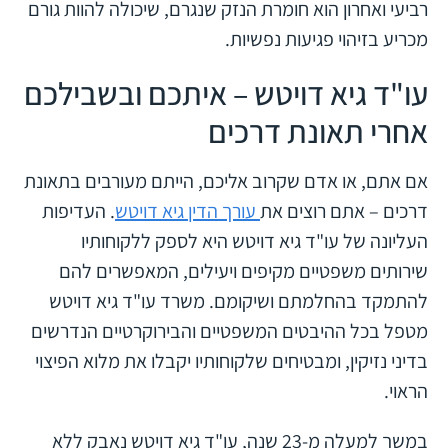
רביעי ואחרון הוא חומרת הנזק שנגרם, שיכולה להוות גורם
מכריע בזיהוי פגיעות נפשיות.
עו"ד גיא דויטש – איתכם ובשבילכם
אחרי תאונת דרכים
אם אתם, או אדם שקרוב אליכם, הייתם מעורבים בתאונת
דרכים – אתם רוצים את
עורך הדין גיא דויטש
. העדיפות
העליונה של עו"ד גיא דויטש היא לספק ללקוחותיו
שירותים משפטיים מקיפים ויעילים, המאפשרים להם
להתמקד בהחלמתם ושיקומם. משרד עו"ד גיא דויטש
מטפל בכל ההיבטים המשפטיים והבירוקרטיים הנדרשים
בדיני נזיקין, ומבטיחים שלקוחותיו יקבלו את מלוא הפיצוי
הראוי.
במשך למעלה מ-23 שנה, עו"ד גיא דויטש נאבק ללא