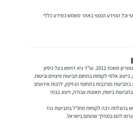
פטי וכל המידע המצוי באתר משמש כמידע כללי
חבר לשכת עורכי הדין משנת 2000 ונוטריון משנת 2012. עו"ד גיא דויטש בעל ניסיון
בתביעות מורכבות בתחומי הנזיקין, לרבות אירועים
 בתביעות ביטוח, תאונות עבודה, וייצוג בבתי
טש בהצלחה רבה לקוחות מחו"ל בתביעות נגד
שנגרמו להם במהלך שהותם בישראל.