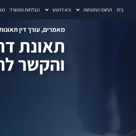
בית
תחומי התמחות
גיא דויטש
הצלחות המשרד
מא
מאמרים
,
עורך דין תאונות
תאונת דר
והקשר לה