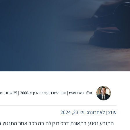
עו"ד גיא דויטש | חבר לשכת עורכי הדין מ-2000 | 25 שנות ניסיון בתביעות נזקי גוף
עודכן לאחרונה: יולי 23, 2024
התובע נפגע בתאונת דרכים קלה בה רכב אחר התנגש 