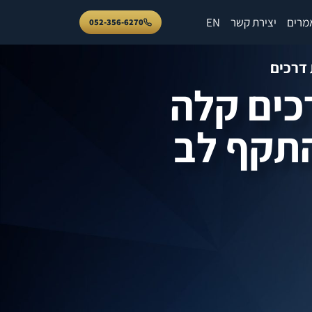
מרים
יצירת קשר
EN
052-356-6270
 דרכים
כים קלה
תקף לב