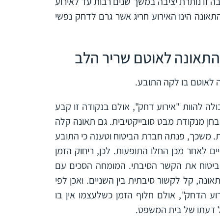
זו נותרת יציבה במשך שנים רבות עד לאירוע
תאונה הינו האירוע חריג אשר גרם לדחק נפשי
התאונה לאוטם שריר הלב
 לאוטם בו לקה התובע.
לה להוות "אירוע דחק", אולם בנקודה זו קבע
בחן מנקודת מבט סובייקטיבית. גם תאונה קלה
ת. משכך, פנתה חברת הביטוח וטענה כי התובע
ים לאחר מכן החלו התופעות. לכן, ריחוק הזמן
יטוח את הקשר הסיבתי. המומחה הסכים עם
ונה, קל לקשור סיבתית בין השניים. ואכן לפי
 הדחק", אולם חלוף הזמן כשלעצמו אין בו
ל דעתו של בית המשפט.