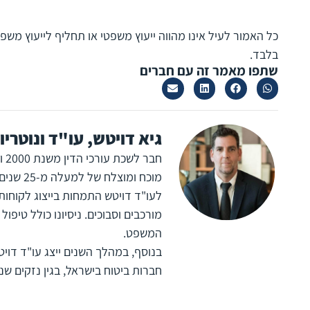
כל האמור לעיל אינו מהווה ייעוץ משפטי או תחליף לייעוץ מש
בלבד.
שתפו מאמר זה עם חברים
גיא דויטש, עו"ד ונוטריון
מוכח ומוצלח של למעלה מ-25 שנים, בייצוג אלפי לקוחות בתחום תביעות פיצויים וביטוח.
לעו"ד דויטש התמחות בייצוג לקוחות 
מורכבים וסבוכים. ניסיונו כולל טיפול
המשפט.
בנוסף, במהלך השנים ייצג עו"ד דוי
חברות ביטוח בישראל, בגין נזקים 