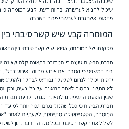
שיכבה המצטברת ומצרה בהדרגה את חלל העורק. שיכבה 
שיכול להביא לערעורה. בחוות דעתו קבע המומחה כי ה
פתאומי אשר גרם לערעור יציבות השכבה.
המומחה קבע שיש קשר סיבתי בין 
מסקנתו של המומחה, אפוא, שיש קשר סיבתי בין התאונה
חברת הביטוח טענה כי המדובר בתאונה קלה שאינה יכו
בית המשפט כי המבחן אם אירוע מהווה "אירוע דחק", נ
יחסית, יכולה לגרום לטלטלה ובוודאי לבהלה ולהתרגשו
לא התלונן בסמוך לאחר התאונה על כל בעיה, ורק יומי
שבין הופעת התסמינים לתאונה מנתק לדעת חברת הב
חברת הביטוח כי ככל שהנזק נגרם תכוף יותר למועד התא
המומחה, הסטטיסטיקה מתייחסת לשעתיים לאחר "ארוע
לשלול את הקשר הסיבתי ובכל מקרה הדבר נתון לשיקו