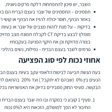
השבר, יש סיכון להתפתחות דלקת פרקים ניוונית.
תסמינים – התסמינים של שבר בעצם הבריח הם בע
באזור הכתף, חוסר יכולת להזיז את הכתף או קושי רב,
מומלץ לבצע בדיקת CT לקבלת תמונת
בצורה מדויקת וכן את היקף הפגיעה בעקבותיו
גורמים לשבר בעצם הבריח – נפילות, נשים בהליכי 
אחוזי נכות לפי סוג הפציעה
בעת הגשת תביעה לביטוח הלאומי עקב בעיות בעצם הברי
הנעים בין 0% (שבהם 
הבקשה. סעיפי החוק מסבירים בדיוק את האפשרויות בכל
סעיף 1 קובע כי במקרה ובו היה שבר בעצם הב
החיבור לא הפך למושלם, הזכאות היא ל0% נכות