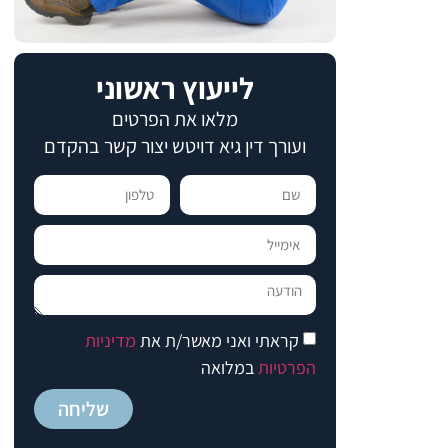
לייעוץ ראשוני
מלאו את הפרטים
ועורך דין גיא דויטש יצור קשר בהקדם​​
קראתי ואני מאשר/ת את
מדיניות
הפרטיות
במלואה
שליחה