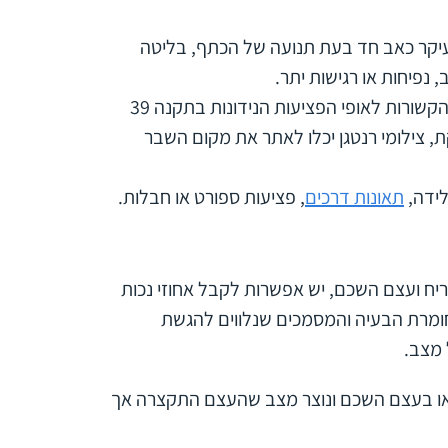
יקר כאב חד בעת תנועה של הכתף, בליטה
 נפיחות או רגישות יתר.
בדיקות – על מנת לזהות מצבים של שבר או בעיות הקשורות לאופי הפציעות הנידונות בתקנה 39
 מצב מדויקת, צילומי רנטגן יכלו לאתר את מקום השבר
לידה,
תאונות דרכים
, פציעות ספורט או חבלות.
ח ועצם השכם, יש אפשרות לקבל אחוזי נכות
לא יתקבל ) ועד 20% בהתאם לחומרת הבעיה והמסמכים שנלווים להגשת
 מצב.
ריח או בעצם השכם ונוצר מצב שהעצם התקצרה אך