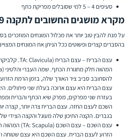
סעיפים 4 – 5 למי שסובלים מפריקת כתף
מקרא מושגים החשובים לתקנה 39
בהסברים קצרים ופשוטים ככל הניתן את המונחים המצויים
עצם הבריח – עצם
להסתובב סביב ציר האורך שלה, בזמן הרמת הזרוע 
עצם הבריח היא עצם ארוכה בעלת שני פיתולים. ה
בעזרת שני מפרקים, מפרק שיא הכתף והבריח ומפרק
השכם לעצם החזה. עצם הבריח צרה יותר, קצרה יות
בגברים. הקצה התיכון שלה מעוגל והקצה הצידי של
עצם השכם – עצם 
הזרוע לעצם הבריח. עצם השכם היא עצם שטוחה וד