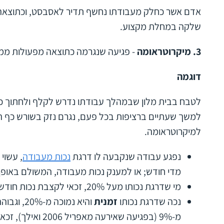
אדם אשר כחלק מעבודתו נחשף תדיר לאסבסט, וכתוצאה מ
שלקה במחלת מקצוע.
3.
מיקרוטראומה
- פגיעה שנגרמה כתוצאה מפעולות ממו
דוגמה
לטבח בבית מלון שבמהלך עבודתו נדרש לקלף ולחתוך כמוי
למשך שעתיים ברציפות בכל פעם, נגרם נזק בשורש כף הי
למיקרוטראומה.
נפגע עבודה שנקבעה לו דרגת
נכות מעבודה
, עשוי
מדי חודש; או למענק נכות מעבודה, המשולם באופן
מי שדרגת נכותו מעל 20%, זכאי לקצבת נכות חודשית.
נכה שדרגת נכותו
זמנית
מ-9% (בפגיעה שאירעה מאפריל 2006 ואילך), זכאי לקצבת נכות חודשית.