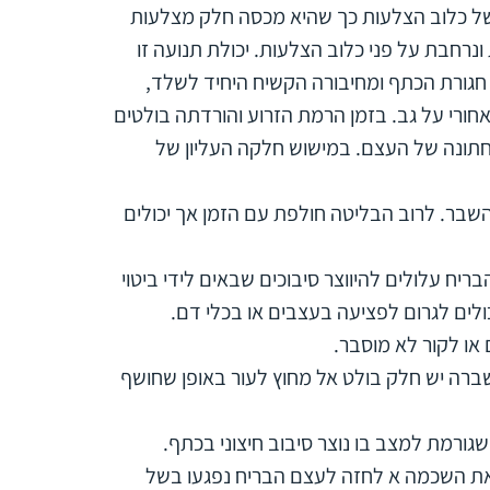
של כלוב הצלעות כך שהיא מכסה חלק מצלעות
רחבת על פני כלוב הצלעות. יכולת תנועה זו
 חגורת הכתף ומחיבורה הקשיח היחיד לשלד,
רי על גב. בזמן הרמת הזרוע והורדתה בולטים
חתונה של העצם. במישוש חלקה העליון של
שבר. לרוב הבליטה חולפת עם הזמן אך יכולים
יח עלולים להיווצר סיבוכים שבאים לידי ביטוי
לים לגרום לפציעה בעצבים או בכלי דם.
 או לקור לא מוסבר.
רה יש חלק בולט אל מחוץ לעור באופן שחושף
ורמת למצב בו נוצר סיבוב חיצוני בכתף.
את השכמה א לחזה לעצם הבריח נפגעו בשל