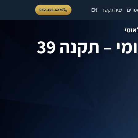
מרים
יצירת קשר
EN
052-356-6270
אומי
י – תקנה 39