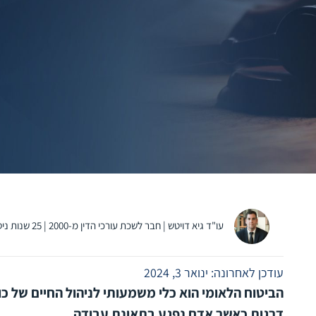
עו"ד גיא דויטש | חבר לשכת עורכי הדין מ-2000 | 25 שנות ניסיון בתביעות נזקי גוף
עודכן לאחרונה: ינואר 3, 2024
הביטוח הלאומי הוא כלי משמעותי לניהול החיים של כ
דרגות כאשר אדם נפגע בתאונת עבודה.