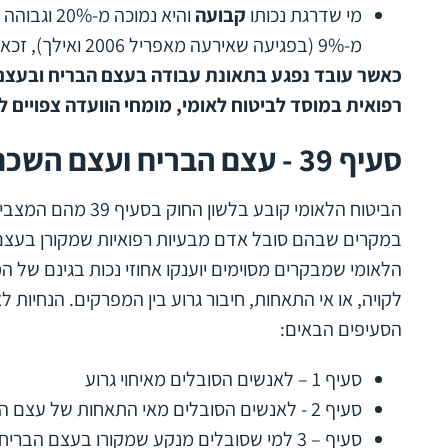
מי שדרגת נכותו
קבועה
מ-9% (בפגיעה שאירעה מאפריל 2006 ואילך), זכאי למענק חד פעמי.
כאשר עובד נפגע בתאונת עבודה בעצם הבריח ובעצם 
רפואית במוסד לביטוח לאומי, מומחי הוועדה צפויים לק
סעיף 39 - עצם הבריח ועצם השכם
הביטוח הלאומי קובע ב
במקרים שבהם סובל אדם מבעיות רפואיות שמקורן בעצם 
הלאומי שמבקרים מסוימים יוענקו אחוזי נכות בגינם של 
לקויה, או אי התאחות, חיבור גרוע בין המפרקים. הנחיות 
הסעיפים הבאים:
סעיף 1 – לאנשים הסובלים מאיחוי גרוע
סעיף 2 - לאנשים הסובלים מאי התאחות של עצם הבריח
סעיף – 3 למי שסובלים מנקע שמקורו בעצם הבריח