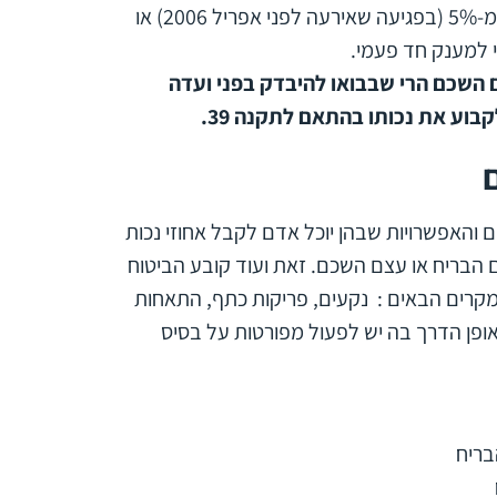
והיא נמוכה מ-20% וגבוהה מ-5% (בפגיעה שאירעה לפני אפריל 2006) או
השכם הרי שבבואו להיבדק בפני ועדה
בוע את נכותו בהתאם לתקנה 39.
לשון החוק בסעיף 39 מהם המצבים והאפשרויות שבהן יוכל אדם לקבל אחוזי נכות
הבריח או עצם השכם. זאת ועוד קובע הביטוח
המקרים הבאים : נקעים, פריקות כתף, התאחות
לאופן הדרך בה יש לפעול מפורטות על בסיס