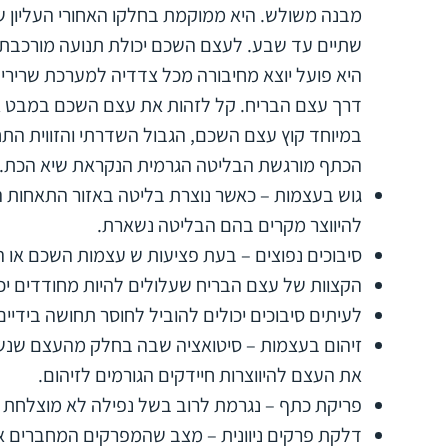
מבנה משולש. היא ממוקמת בחלקו האחורי העליון 
שתיים עד שבע. לעצם השכם יכולת תנועה מורכבת ונ
היא פועל יוצא מחיבורה מכל צדדיה למערכת שרירי
דרך עצם הבריח. קל לזהות את עצם השכם במבט אחו
במיוחד קוץ עצם השכם, הגבול השדרתי והזווית הת
הכתף מורגשת הבליטה הגרמית הנקראת שיא הכת.
גוש בעצמות – כאשר נוצרת בליטה באזור התאחות ה
להיווצר מקרים בהם הבליטה נשארת.
סיבוכים נפוצים – בעת פציעות ש עצמות השכם או הבר
הקצוות של עצם הבריח שעלולים להיות מחודדים יכו
לעיתים סיבוכים יכולים להוביל לחוסר תחושה בידיים
זיהום בעצמות – סיטואציה שבה בחלק מהעצם שנשב
את העצם להיווצרות חיידקים הגורמים לזיהום.
פריקת כתף – נגרמת לרוב בשל נפילה לא מוצלחת שג
דלקת פרקים ניוונית – מצב שהמפרקים המחברים 