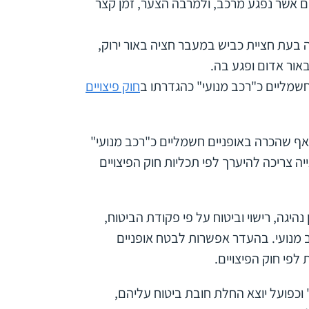
ם
אשר נפגע מרכב, ולמרבה הצער, זמן קצר
 בעת חציית כביש במעבר חציה באור ירוק,
אור אדום ופגע בה.
שמליים כ"רכב מנועי" כהגדרתו ב
חוק פיצויים
 אף שהכרה באופניים חשמליים כ"רכב מנועי"
ה צריכה להיערך לפי תכליות חוק הפיצויים
היגה, רישוי וביטוח על פי פקודת הביטוח,
מנועי. בהעדר אפשרות לבטח אופניים
פי חוק הפיצויים.
" וכפועל יוצא החלת חובת ביטוח עליהם,