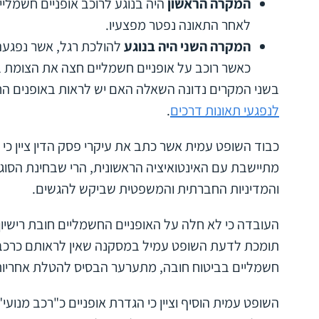
המקרה הראשון
היה בנוגע לרוכב אופניים חשמליי
לאחר התאונה נפטר מפצעיו.
המקרה השני היה בנוגע
להולכת רגל, אשר נפגעה
כאשר רוכב על אופניים חשמליים חצה את הצומת ב
בשני המקרים נדונה השאלה האם יש לראות באופנים הח
לנפגעי תאונות דרכים
.
כבוד השופט עמית אשר כתב את עיקרי פסק הדין ציין כי
מתיישבת עם האינטואיציה הראשונית, הרי שבחינת הסוגיי
והמדיניות החברתית והמשפטית שביקש להגשים.
העובדה כי לא חלה על האופניים החשמליים חובת רישיון נ
תומכת לדעת השופט עמיל במסקנה שאין לראותם כרכב 
חשמליים בביטוח חובה, מתערער הבסיס להטלת אחריות ל
השופט עמית הוסיף וציין כי הגדרת אופניים כ"רכב מנועי