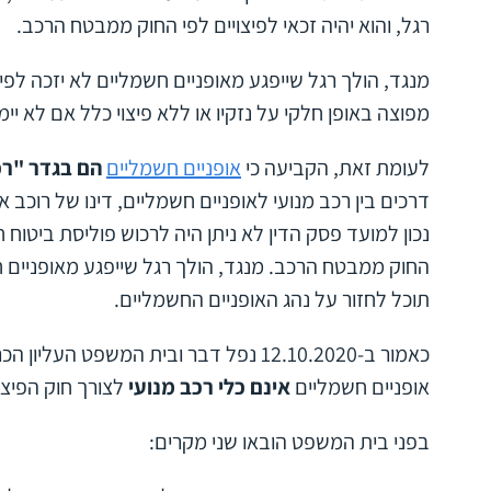
רגל, והוא יהיה זכאי לפיצויים לפי החוק ממבטח הרכב.
מנגד,
הולך רגל
שייפגע מאופניים חשמליים לא יזכה לפיצו
מפוצה באופן חלקי על נזקיו או ללא פיצוי כלל אם לא יי
לעומת זאת, הקביעה כי
אופניים חשמליים
הם בגדר "רכ
דרכים בין
רכב מנועי לאופניים חשמליים
, דינו של רוכב 
נכון למועד פסק הדין לא ניתן היה לרכוש פוליסת ביטוח חו
החוק ממבטח הרכב. מנגד,
הולך רגל
שייפגע מאופניים ח
תוכל לחזור על נהג האופניים החשמליים.
כאמור ב-12.10.2020 נפל דבר ובית המשפט ה
אופניים חשמליים
אינם כלי רכב מנועי
לצורך חוק הפיצו
בפני בית המשפט הובאו שני מקרים: