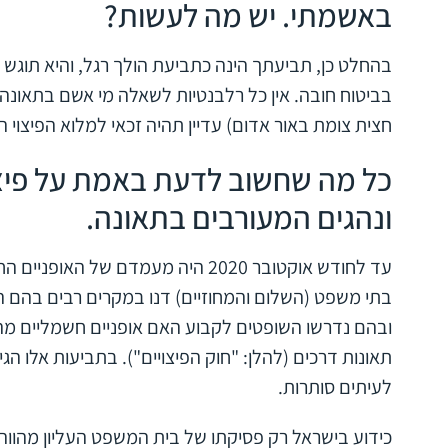
באשמתי. יש מה לעשות?
בהחלט כן, תביעתך הינה כתביעת הולך רגל, והיא תוגש 
בביטוח חובה. אין כל רלבנטיות לשאלה מי אשם בתאונה.
חצית צומת באור אדום) עדיין תהיה זכאי למלוא הפיצוי ה
כל מה שחשוב לדעת באמת על פיצוי 
ונהגים המעורבים בתאונה.
עד לחודש אוקטובר 2020 היה מעמדם של
בתי משפט (השלום והמחוזיים) דנו במקרים רבים בהם הי
ובהם נדרשו השופטים לקבוע האם אופניים חשמליים מה
תאונות דרכים (להלן: "חוק הפיצויים"). בתביעות אלו הג
לעיתים סותרות.
כידוע בישראל רק פסיקתו של בית המשפט העליון מהוו