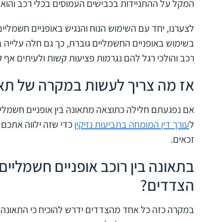
המקל על ההתניידות בכבישים העמוסים בכלי רכב והוא פ
לצערנו, יחד עם השימוש הנוח והנגיש באופניים חשמליי
בשימוש באופניים החשמליים גוברת, כך גם חלה עלייה ב
רכב והולכי רגל להם נגרמות פציעות קשות ולעיתים אף ק
אז מה צריך לעשות במקרה של תאו
אם נפגעתם חלילה כתוצאה מתאונה בין אופניים חשמלי
ל
עורך דין המומחה בתביעות נזיקין
כדי שזה ילווה אתכם 
זכאים.
בתאונה בין רוכב אופניים חשמליים 
הצדדים?
במקרה כזה כל אחד מהצדדים ידרש להוכיח כי התאונה 