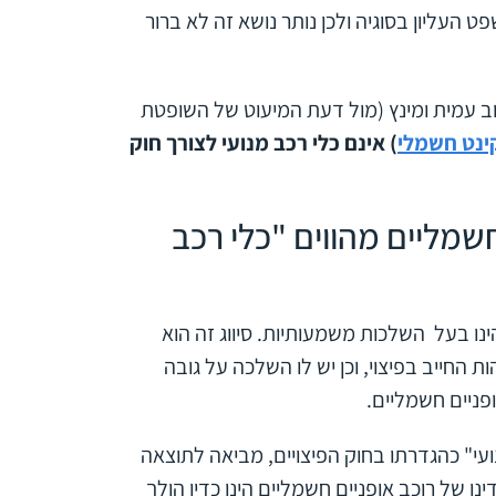
ית המשפט העליון בסוגיה ולכן נותר נושא זה לא ברור
וב עמית ומינץ (מול דעת המיעוט של השופטת
ינט חשמלי
)
אינם
כלי רכב מנועי לצורך חוק
שמליים מהווים "כלי רכב
הינו בעל השלכות משמעותיות. סיווג זה הוא
 החייב בפיצוי, וכן יש לו השלכה על גובה
פניים חשמליים.
עי" כהגדרתו בחוק הפיצויים, מביאה לתוצאה
נו של רוכב אופניים חשמליים הינו כדין הולך