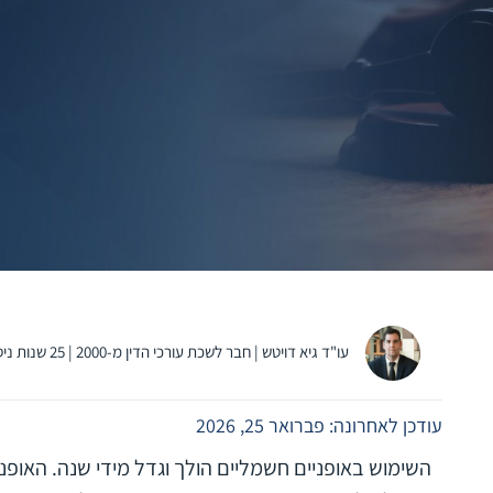
עו"ד גיא דויטש | חבר לשכת עורכי הדין מ-2000 | 25 שנות ניסיון בתביעות נזקי גוף
עודכן לאחרונה: פברואר 25, 2026
השימוש באופניים חשמליים הולך וגדל מידי שנה. האופניי