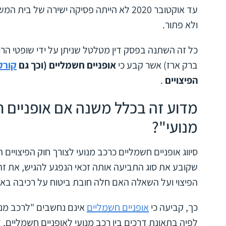
עד אוקטובר 2020 לא הייתה פסיקה ישירה של ב
ולא פתור.
כל זה השתנה בפסק דין מטלטל שניתן על ידי שופטי הר
ברק ארז) אשר קבע כי
אופניים חשמליים (וכך גם
קורק
הפיצויים
.
מדוע זה בכלל משנה אם אופניים ח
מנועי"?
סיווג אופניים חשמליים כרכב מנועי לצורך חוק הפיצויים 
שקובע את סוג התביעה אותה זכאי הנפגע להגיש, את זהות
הפיצוי ועל השאלה האם חלה חובת ביטוח על רכיבה באו
כך, קביעה כי
אופניים חשמליים
אינם נחשבים "לרכב מנו
לפיה בתאונת דרכים בין רכב מנועי לאופניים חשמליים, די