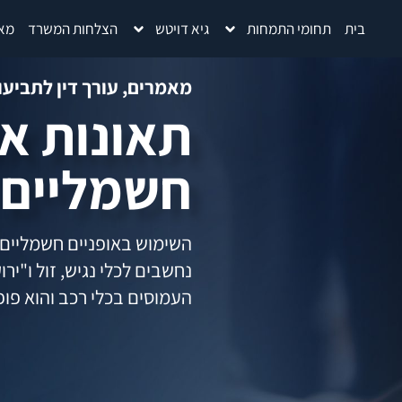
בית
תחומי התמחות
גיא דויטש
הצלחות המשרד
מא
מאמרים
,
עורך דין לתביעות
תאונות או
חשמליים
השימוש באופניים חשמליים ה
נחשבים לכלי נגיש, זול ו"יר
העמוסים בכלי רכב והוא פופ