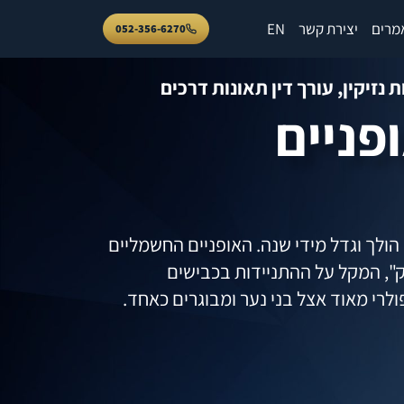
מרים
יצירת קשר
EN
052-356-6270
 נזיקין
,
עורך דין תאונות דרכים
פניים
ולך וגדל מידי שנה. האופניים החשמליים
וק", המקל על ההתניידות בכבישים
ולרי מאוד אצל בני נער ומבוגרים כאחד.