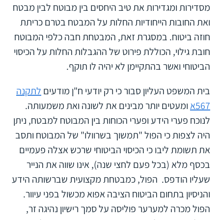
מסדירות ומגדירות את טיב היחסים בין מבוטח לבין מבטח
ואת החובות הייחודיות החלות על המבטח בטרם כריתת
חוזה ביטוח. במסגרת זאת, המבטחת חבה כלפי המבוטח
חובת גילוי, הכוללת פירוט של ההגבלות החלות על הכיסוי
הביטוחי ואשר בהתקיימן לא יהיה לו תוקף.
בית המשפט העליון סבור כי רק יודעי ח"ן מודעים
לתקנה
567א
ומעטים יותר מבינים את לשונה ואת משמעותה.
לנוכח פערי הידע ופערי הכוחות בין המבוטח למבטח, ניתן
היה לצפות כי הפול "תמשוך בשרוולו" של המבוטח ותסב
את תשומת ליבו כי הכיסוי הביטוחי שרכש אצלה פעמיים
בכסף מלא (בכל פעם לחצי שנה), אינו שווה את הנייר
שעליו הודפס. הפול, כמבטחת מקצועית שברשותה הידע
והניסיון בתחום הביטוח הציבה אפוא מכשול בפני עיוור.
הפול מכרה למערער פוליסה על סמך רישיון נהיגה זר,