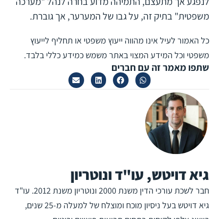
לנפגע אך מתעצם, התמיהה מדוע בחרה לנהל "מערכה
משפטית" בתיק זה, על גבו של המערער, אך גוברת.
כל האמור לעיל אינו מהווה ייעוץ משפטי או תחליף לייעוץ
משפטי וכל המידע המצוי באתר משמש כמידע כללי בלבד.
שתפו מאמר זה עם חברים
גיא דויטש, עו"ד ונוטריון
חבר לשכת עורכי הדין משנת 2000 ונוטריון משנת 2012. עו"ד
גיא דויטש בעל ניסיון מוכח ומוצלח של למעלה מ-25 שנים,