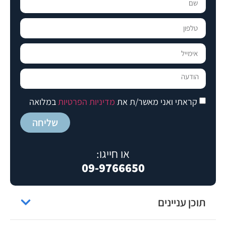
קראתי ואני מאשר/ת את
מדיניות הפרטיות
במלואה
שליחה
או חייגו:
09-9766650
תוכן עניינים