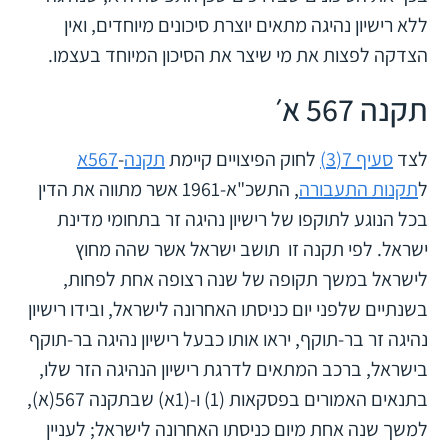
ללא רישיון נהיגה מתאים יוצרת סיכונים מיוחדים, ואין
הצדקה לפצות את מי שיצר את הסיכון המיוחד בעצמו.
תקנה 567 א׳
לצד
סעיף 7(3)
לחוק הפיצויים קיימת
תקנה
-
567א
ל
תקנות התעבורה
, התשכ"א-1961 אשר מתווה את הדין
בכל הנוגע לתוקפו של רישיון נהיגה זר בתחומי מדינת
ישראל. לפי תקנה זו תושב ישראל אשר שהה מחוץ
לישראל במשך תקופה של שנה רצופה אחת לפחות,
בשנתיים שלפני יום כניסתו האחרונה לישראל, ובידו רישיון
נהיגה זר בר-תוקף, יראו אותו כבעל רישיון נהיגה בר-תוקף
בישראל, ברכב המתאים לדרגת רישיון הנהיגה הזר שלו,
בתנאים האמורים בפסקאות (1) ו-(1א) שבתקנה 567(א),
למשך שנה אחת מיום כניסתו האחרונה לישראל; לעניין