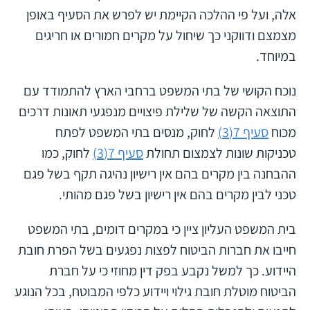
אלה, ועל פי ההלכה הקיימת יש לפרש את הסעיף באופן
מצמצם ודווקני כך שיחול על מקרים חמורים או חריגים
במיוחד.
נוכח הקושי של בתי המשפט ברחבי הארץ להתמודד עם
התוצאה הקשה של שלילת פיצויים מנפגעי תאונות דרכים
מכוח
סעיף 7(3)
לחוק, מנסים בתי המשפט לפתח
טכניקות שונות לצמצום תחולת
סעיף 7(3)
לחוק, כמו
ההבחנה בין מקרים בהם אין רישיון נהיגה תקף בשל פגם
טכני לבין מקרים בהם אין רישיון בשל פגם מהותי.
בית המשפט העליון ציין כי במקרים דומים, בתי המשפט
חייבו את חברות הביטוח לפצות נפגעים בשל הפרת חובת
היידוע. כך למשל נקבע בפק דין מחוזי כי על חברת
הביטוח מוטלת חובת גילוי ויידוע כלפי המבוטח, בכל הנוגע