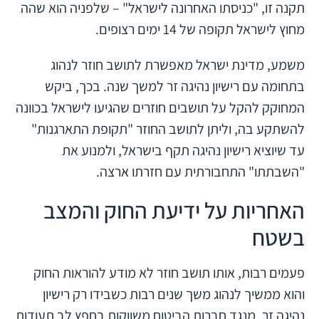
תקנה זו, "כניסתו האחרונה לישראל" – שלפניה הוא שהה
מחוץ לישראל תקופה של 14 ימים רצופים.
משמע, מדינת ישראל מאפשרת לתושב חוזר לנהוג
בתחומה עם רישיון נהיגה זר למשך שנה. בכך, ביקש
המחוקק להקל על תושבים חוזרים שהגיעו לישראל בכוונה
להשתקע בה, וליתן לתושב החוזר "תקופת התארגנות"
עד שיוציא רישיון נהיגה תקף בישראל, ולמנוע את
"השבתתו" התחבורתית עם חזרתו ארצה.
האחריות על ידיעת החוק והמצב
בשטח
פעמים רבות, אותו תושב חוזר לא מודע להוראות החוק
והוא ממשיך לנהוג משך שנים רבות כשבידו רק רישיון
נהיגה זר. מנגד חברות הביטוח משווקות בחפץ לב תעודות