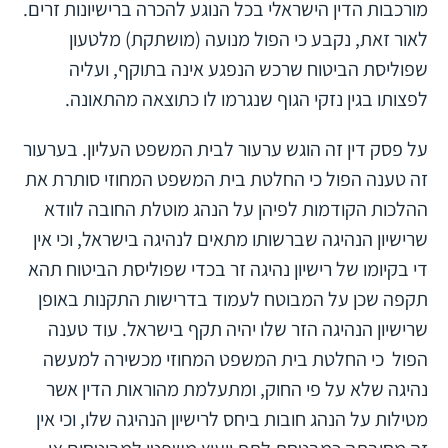
מורכבות הדין הישראלי בכל הנוגע להכרה ברישיונות זרים.
לאור זאת, נקבע כי הפול מנועה (מושתקת) מלטעון
שפוליסת הביטוח שרכש הנפגע אינה בתוקף, ועליה
לפצותו בגין נזקי הגוף שנגרמו לו כתוצאה מהתאונה.
על פסק דין זה הוגש ערעור לבית המשפט העליון. בערעור
זה טענה הפול כי החלטת בית המשפט המחוזי סותרת את
ההלכות הקודמות לפיהן על הנהג מוטלת החובה לוודא
שרישיון הנהיגה שברשותו מתאים לנהיגה בישראל, וכי אין
די בקיומו של רישיון נהיגה זר בכדי שפוליסת הביטוח תהא
תקפה שכן על המבוטח לעמוד בדרישות התקנות באופן
שרישיון הנהיגה הזר שלו יהיה תקף בישראל. עוד טענה
הפול כי החלטת בית המשפט המחוזי מכשירה למעשה
נהיגה שלא על פי החוק, ומתעלמת מהוראות הדין אשר
מטילות על הנהג חובות ביחס לרישיון הנהיגה שלו, וכי אין