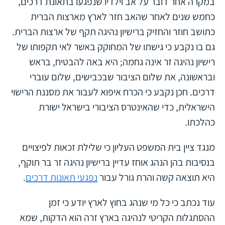
במקרה אחר דובר על אב וילדיו שנפגעו בתאונת דרכים,
כחמש שנים לאחר שהאב חזר לארץ מארצות הברית
כתושב חוזר והחזיק ברישיון נהיגה תקף של ארצות הברית.
גם בו נקבע כי גישתו של המחוקק באשר לאי תקפותו של
רישיון נהיגה זר אינה גחמה; היא באה להבטיח, בראש
ובראשונה, את שלום הציבור שבכבישים, שלום עוברי
דרכים. חכן נקבע כי הכרח איפוא לעבור את מסננת הרישוי
הישראלית, כדי שהאינטרס הציבורי בישראל ישורת
כהלכתו.
מנגד ציין בית המשפט העליון כי שלילת זכאות לפיצויים
בנסיבות בהן הנהג אוחז עדיין ברישיון נהיגה זר בר תוקף,
היא תוצאה קשה והרת גורל עבור
נפגעי תאונות דרכים
.
עוד נכתב כי כל מי שנהג בחוץ לארץ יודע כי זמן
ההסתגלות הקריטי לנהיגה בארץ זרה הוא הדקות, שמא