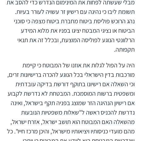
מבלי שעשתה לפחות את המינימום הנדרש כדי להסב את
תשומת ליבו כי נהיגה עם רישיון זר עשויה לעורר בעיות.
נהג הרוכש פוליסת ביטוח מחברת ביטוח מצפה כי סוכני
הביטוח או נציגי המבטח יציגו בפניו את מלוא המידע
הרלוונטי הנוגע לפוליסה המוצעת, ובכלל זה את תנאי
תקפותה.
היה על הפול לגלות את אוזנו של המבוטח כי קיימת
מורכבות בדין הישראלי בכל הנוגע להכרה ברישיונות זרים,
וכי השאלה אם רישיונו בתוקף דורשת בדיקה עובדתית
ומשפטית ברשות המוסמכת. המבטחת לא נדרשת לקבוע
אם רישיון הנהיגה הזר שמוצג בפניה תקף בישראל, ואינה
נדרשת להכניס ראשה ל"שאלות משפטיות הנובעות
מהשאלה האם המבוטח הוא תושב ישראל, אזרח ישראל,
מהם מועדי כניסותיו ויציאותיו מישראל, והיכן מרכז חייו". כל
שנדרשת המבטחת הוא ליידע את המבוטח כי ייתכן