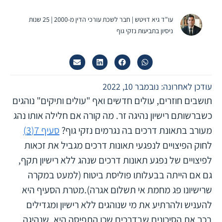
עו"ד גיא דויטש | חבר לשכת עורכי הדין מ-2000 | 25 שנות
ניסיון בתביעות נזקי גוף
עודכן לאחרונה: נובמבר 10, 2022
תושבים חוזרים, עולים חדשים ואף "עולים ותיקים" נוהגים
כשברשותם רישיון נהיגה זר. מה קורה אם חלילה אותו נהג
מעורב בתאונת דרכים בה נגרמים נזקי גוף?
סעיף 7(3)
לחוק הפיצויים לנפגעי תאונות דרכים מגביל את זכאות
לפיצויים של נפגע תאונות דרכים שנהג ללא רישיון תקף,
גם אם הייתה בבעלותו פוליסת ביטוח (למעט במקרה
שרישיונו פג מחמת אי תשלום אגרה).מטרת הסעיף היא
להעניש ולהרתיע את מי שנוהגים ללא רישיון ומגדילים
בכך את הסיכונים שבדרכים שכן התפיסה היא, שנהיגה