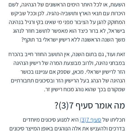
השעות, או לכל היותר הימים הראשונים של הנהיגה, לשם
היכרות עם תנאי הארץ ותושביה-נהגיה. לכן וככל שביקש
המחוקק להגן על הציבור מפני מי שאינו בקי ורגיל בנהיגה
בישראל, לא ברור כיצד הוא מאפשר לתושב חוזר לנהוג
משך השנה הראשונה ללא רישיון ישראלי בר תוקף?
זאת ועוד, גם בתום השנה, אין התושב החוזר חייב בהכרח
במבחני נהיגה, ולרוב מבוצעת המרה של רישיון הנהיגה
הזר לרישיון ישראלי. מכאן, שספק אם ענייננו בכושר
הנהיגה של הנהג בעל הרישיון הזר ובסיכונים תחבורתיים
שמקורם בכך שהוא נוהג מכוח רישיון זר.
מה אומר סעיף 7(3)?
תכליתו של
סעיף 7(3)
היא למנוע סיכונים מיוחדים
בדרכים ולהעניש את אלה הנוהגים באופן המייצר סיכונים